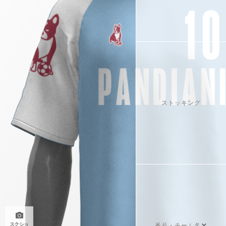
ストッキング
スクショ
番号・チーム名